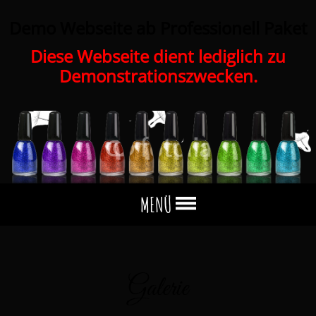
Demo Webseite ab Professionell Paket
Diese Webseite dient lediglich zu
Demonstrationszwecken.
MENÜ
Galerie